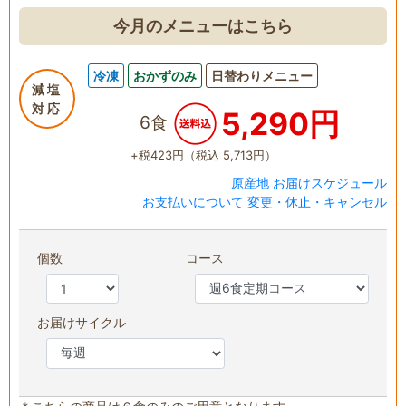
今月のメニューはこちら
冷凍
おかずのみ
日替わりメニュー
減塩
対応
5,290円
6食
+税423円（税込 5,713円）
原産地
お届けスケジュール
お支払いについて
変更・休止・キャンセル
個数
コース
お届けサイクル