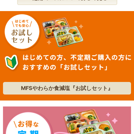
MFSやわらか食減塩『︎お試しセット』