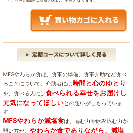
＊こちらの商品は６食のみのご用意となります。
MFSやわらか食は、食事の準備、食事介助など食べ
時間と心のゆとり
ることについて、介助者には
食べられる幸せをお届けし
を、食べる人には
元気になってほしい
との想いがこもっていま
す。
MFSやわらか減塩食
は、噛む力や飲み込む力が
やわらか食でありながら、減塩
弱い方が、