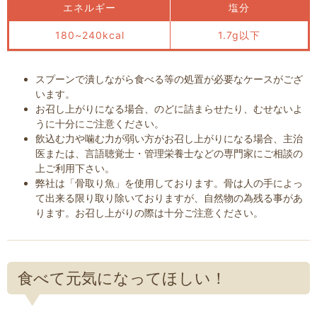
エネルギー
塩分
180~240kcal
1.7g以下
スプーンで潰しながら食べる等の処置が必要なケースがござ
います。
お召し上がりになる場合、のどに詰まらせたり、むせないよ
うに十分にご注意ください。
飲込む力や噛む力が弱い方がお召し上がりになる場合、主治
医または、言語聴覚士・管理栄養士などの専門家にご相談の
上ご利用下さい。
弊社は「骨取り魚」を使用しております。骨は人の手によっ
て出来る限り取り除いておりますが、自然物の為残る事があ
ります。お召し上がりの際は十分ご注意ください。
食べて元気になってほしい！