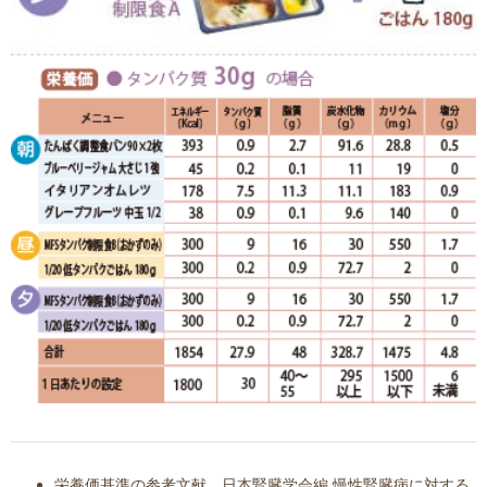
栄養価基準の参考文献 日本腎臓学会編 慢性腎臓病に対する