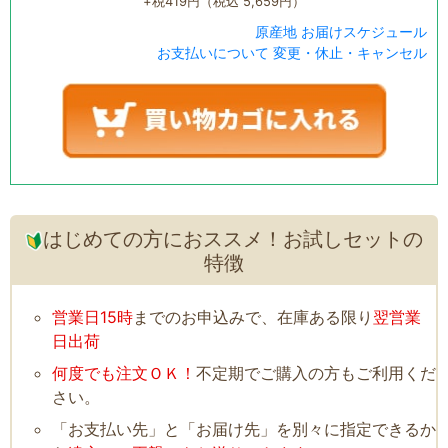
+税419円（税込 5,659円）
原産地
お届けスケジュール
お支払いについて
変更・休止・キャンセル
はじめての方におススメ！お試しセットの
特徴
営業日15時
までのお申込みで、在庫ある限り
翌営業
日出荷
何度でも注文ＯＫ！
不定期でご購入の方もご利用くだ
さい。
「お支払い先」と「お届け先」を別々に指定できるか