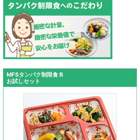
MFSタンパク制限食 B
お試しセット