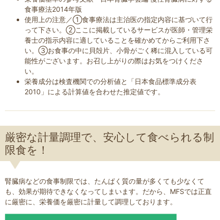
食事療法2014年版
使用上の注意／①食事療法は主治医の指定内容に基づいて行
って下さい。②ここに掲載しているサービスが医師・管理栄
養士の指示内容に適していることを確かめてからご利用下さ
い。③お食事の中に貝殻片、小骨がごく稀に混入している可
能性がございます。お召し上がりの際はお気をつけくださ
い。
栄養成分は検査機関での分析値と「日本食品標準成分表
2010」による計算値を合わせた推定値です。
厳密な計量調理で、安心して食べられる制
限食を！
腎臓病などの食事制限では、たんぱく質の量が多くても少なくて
も、効果が期待できなくなってしまいます。だから、MFSでは正直
に厳密に、栄養価を厳密に計量して調理しております。