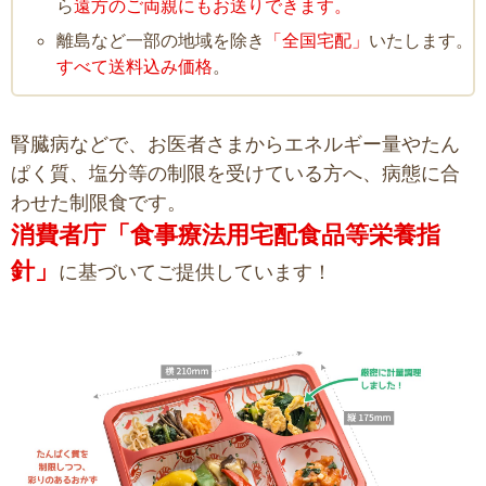
ら
遠方のご両親にもお送りできます。
離島など一部の地域を除き
「全国宅配」
いたします。
すべて送料込み価格
。
腎臓病などで、お医者さまからエネルギー量やたん
ぱく質、塩分等の制限を受けている方へ、病態に合
わせた制限食です。
消費者庁「食事療法用宅配食品等栄養指
針」
に基づいてご提供しています！