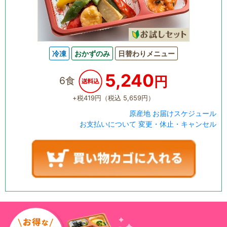
冷凍
おかずのみ
日替わりメニュー
5,240
円
6食
+税419円（税込 5,659円）
原産地
お届けスケジュール
お支払いについて
変更・休止・キャンセル