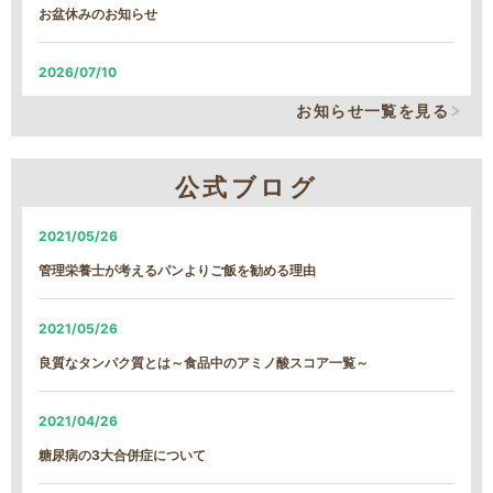
お盆休みのお知らせ
2026/07/10
システム改修による、臨時の営業時間短縮について
お知らせ一覧を見る
2026/06/05
公式ブログ
システム改修による、臨時の営業時間短縮について
2021/05/26
2026/01/22
管理栄養士が考えるパンよりご飯を勧める理由
【続報】雪による遅延のご案内
2021/05/26
2026/01/21
良質なタンパク質とは～食品中のアミノ酸スコア一覧～
雪による遅延のご案内
2021/04/26
2026/01/13
糖尿病の3大合併症について
MFS定期コース締め切り日時変更について