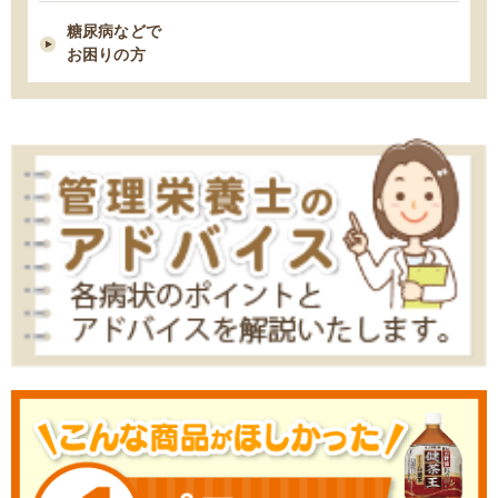
2021/02/09
糖尿病などで
糖尿病性腎症を進行させないための食事療法
お困りの方
2021/02/03
胆石症になりやすい人の７つの習慣・特徴