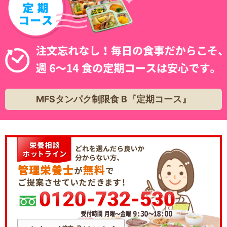
MFSタンパク制限食 B『定期コース』