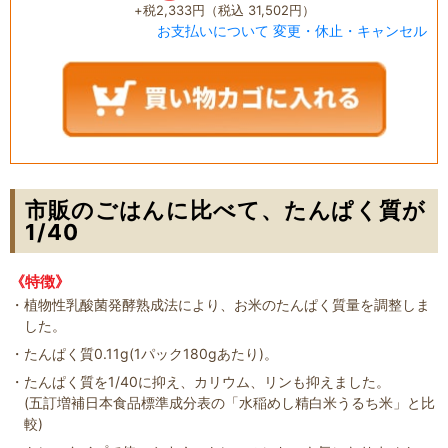
+税2,333円（税込 31,502円）
お支払いについて
変更・休止・キャンセル
市販のごはんに比べて、たんぱく質が
1/40
《特徴》
植物性乳酸菌発酵熟成法により、お米のたんぱく質量を調整しま
した。
たんぱく質0.11g(1パック180gあたり)。
たんぱく質を1/40に抑え、カリウム、リンも抑えました。
(五訂増補日本食品標準成分表の「水稲めし精白米うるち米」と比
較)