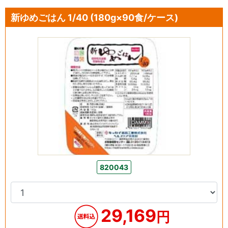
新ゆめごはん 1/40 (180g×90食/ケース)
820043
29,169
円