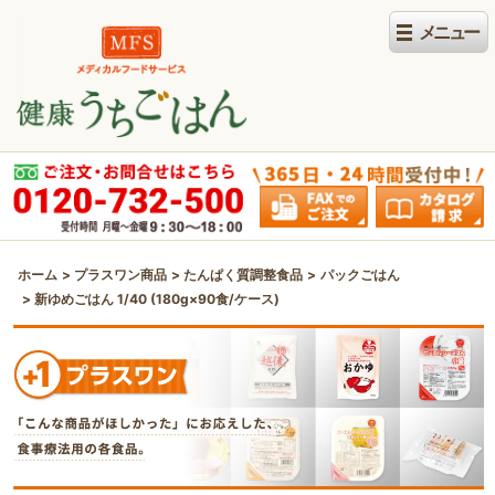
ホーム
プラスワン商品
たんぱく質調整食品
パックごはん
新ゆめごはん 1/40 (180g×90食/ケース)