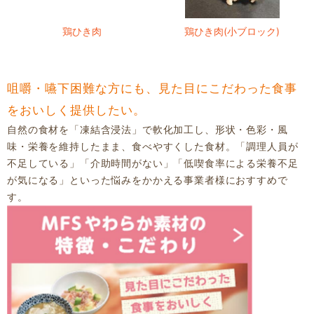
鶏ひき肉
鶏ひき肉(小ブロック)
咀嚼・嚥下困難な方にも、見た目にこだわった食事
をおいしく提供したい。
自然の食材を「凍結含浸法」で軟化加工し、形状・色彩・風
味・栄養を維持したまま、食べやすくした食材。「調理人員が
不足している」「介助時間がない」「低喫食率による栄養不足
が気になる」といった悩みをかかえる事業者様におすすめで
す。