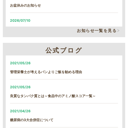
お盆休みのお知らせ
2026/07/10
システム改修による、臨時の営業時間短縮について
お知らせ一覧を見る
2026/06/05
公式ブログ
システム改修による、臨時の営業時間短縮について
2021/05/26
2026/01/22
管理栄養士が考えるパンよりご飯を勧める理由
【続報】雪による遅延のご案内
2021/05/26
2026/01/21
良質なタンパク質とは～食品中のアミノ酸スコア一覧～
雪による遅延のご案内
2021/04/26
2026/01/13
糖尿病の3大合併症について
MFS定期コース締め切り日時変更について