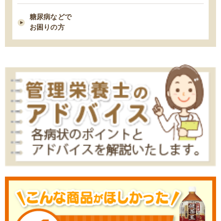
2021/02/09
糖尿病などで
糖尿病性腎症を進行させないための食事療法
お困りの方
2021/02/03
胆石症になりやすい人の７つの習慣・特徴