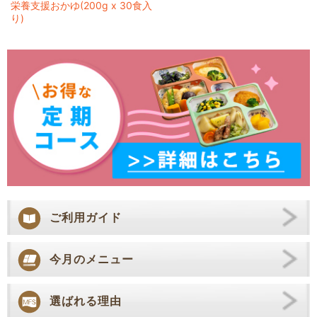
栄養支援おかゆ(200g x 30食入
り)
ご利用ガイド
今月のメニュー
選ばれる理由