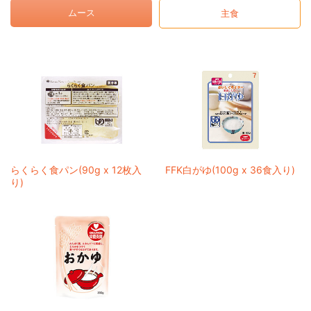
ムース
主食
らくらく食パン(90g x 12枚入
FFK白がゆ(100g x 36食入り)
り)