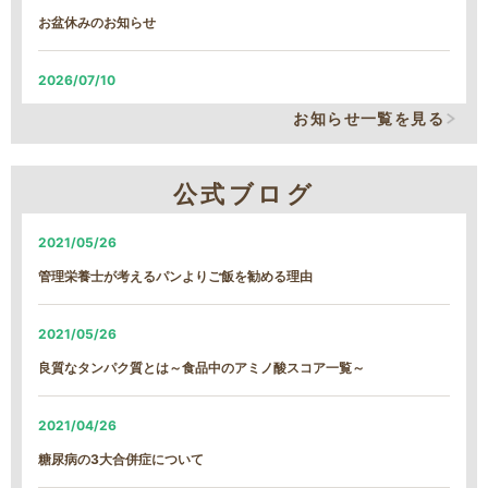
お盆休みのお知らせ
2026/07/10
システム改修による、臨時の営業時間短縮について
お知らせ一覧を見る
2026/06/05
公式ブログ
システム改修による、臨時の営業時間短縮について
2021/05/26
2026/01/22
管理栄養士が考えるパンよりご飯を勧める理由
【続報】雪による遅延のご案内
2021/05/26
2026/01/21
良質なタンパク質とは～食品中のアミノ酸スコア一覧～
雪による遅延のご案内
2021/04/26
2026/01/13
糖尿病の3大合併症について
MFS定期コース締め切り日時変更について