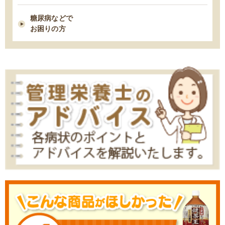
2021/02/09
糖尿病などで
糖尿病性腎症を進行させないための食事療法
お困りの方
2021/02/03
胆石症になりやすい人の７つの習慣・特徴