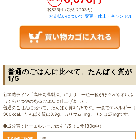
+税533円（税込 7,203円）
お支払いについて
変更・休止・キャンセル
普通のごはんに比べて、たんぱく質が
1/5
新製造ライン「高圧高温製法」により、一粒一粒がほぐれやすいふ
っくらとつやのあるごはんに仕上げました。
普通のごはんに比べて、たんぱく質を1/5です。一食でエネルギーは
300kcal、たんぱく質は0.9g、カリウム1mg、リンは27mgです。
●成分表：ピーエルシーごはん 1/5（１食180g中）
エネルギー
(kcal)
300