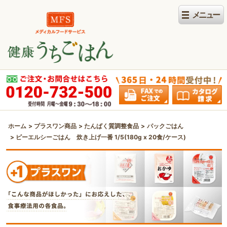
ホーム
プラスワン商品
たんぱく質調整食品
パックごはん
ピーエルシーごはん 炊き上げ一番 1/5(180g x 20食/ケース)