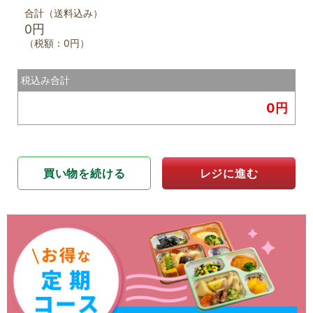
合計（送料込み）
0円
0円
税込み合計
0円
買い物を続ける
レジに進む